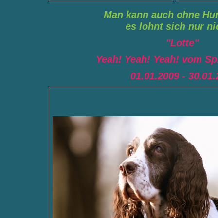
Man kann auch ohne Hu
es lohnt sich nur nic
"Lotte"
Yeah! Yeah! Yeah! vom Sp
01.01.2009 - 30.01